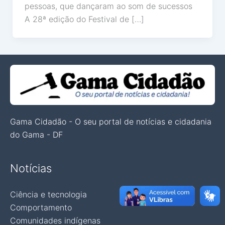
pessoas, que dançaram ao som de sucessos
A 28ª edição do Festival de […]
Gama Cidadão - O seu portal de notícias e cidadania
do Gama - DF
Notícias
Ciência e tecnologia
Comportamento
Comunidades indígenas