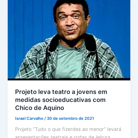
Projeto leva teatro a jovens em
medidas socioeducativas com
Chico de Aquino
Israel Carvalho
/
30 de setembro de 2021
Projeto “Tudo o que fizerdes ao menor” levará
apresentações teatrais e rodas de leitura