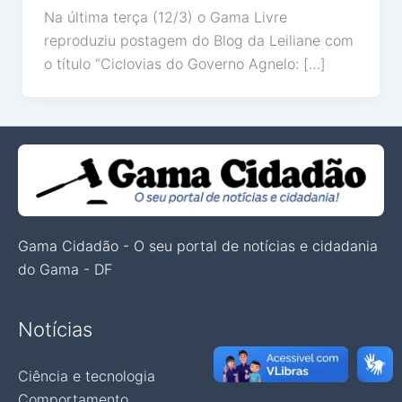
Na última terça (12/3) o Gama Livre
reproduziu postagem do Blog da Leiliane com
o título “Ciclovias do Governo Agnelo: […]
Gama Cidadão - O seu portal de notícias e cidadania
do Gama - DF
Notícias
Ciência e tecnologia
Comportamento