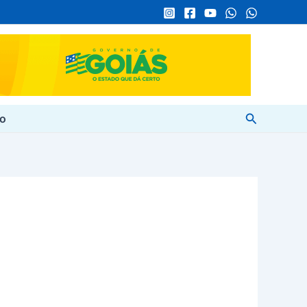
Pesquisar
to