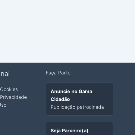
onal
Faça Parte
 Cookies
Anuncie no Gama
 Privacidade
Cidadão
Uso
Publicação patrocinada
Seja Parceiro(a)