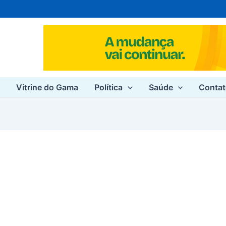
e
Vitrine do Gama
Política
Saúde
Conta