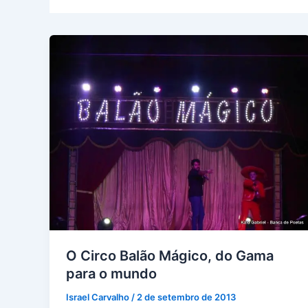
O Circo Balão Mágico, do Gama
para o mundo
Israel Carvalho
/
2 de setembro de 2013