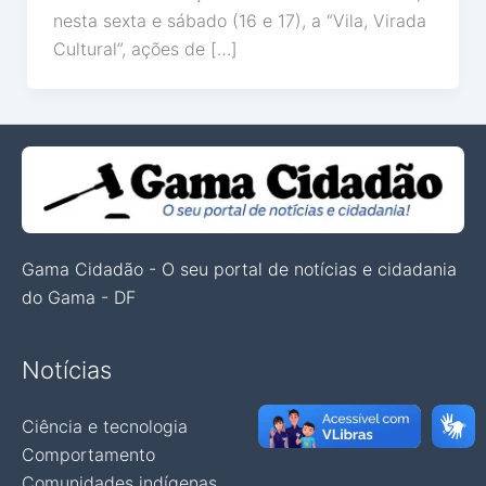
nesta sexta e sábado (16 e 17), a “Vila, Virada
Cultural”, ações de […]
Gama Cidadão - O seu portal de notícias e cidadania
do Gama - DF
Notícias
Ciência e tecnologia
Comportamento
Comunidades indígenas