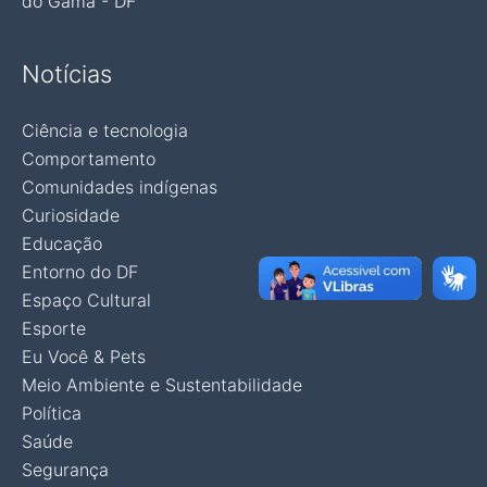
do Gama - DF
Notícias
Ciência e tecnologia
Comportamento
Comunidades indígenas
Curiosidade
Educação
Entorno do DF
Espaço Cultural
Esporte
Eu Você & Pets
Meio Ambiente e Sustentabilidade
Política
Saúde
Segurança