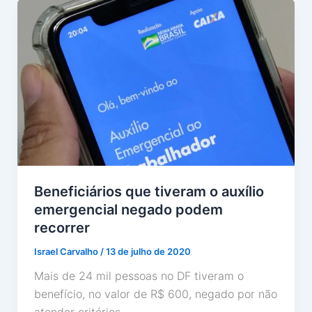
Beneficiários que tiveram o auxílio
emergencial negado podem
recorrer
Israel Carvalho
/
13 de julho de 2020
Mais de 24 mil pessoas no DF tiveram o
benefício, no valor de R$ 600, negado por não
atender critérios