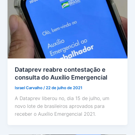
Dataprev reabre contestação e
consulta do Auxílio Emergencial
Israel Carvalho
/
22 de julho de 2021
A Dataprev liberou no, dia 15 de julho, um
novo lote de brasileiros aprovados para
receber o Auxílio Emergencial 2021.