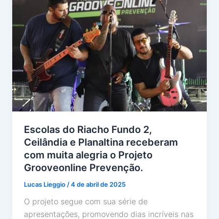
Escolas do Riacho Fundo 2,
Ceilândia e Planaltina receberam
com muita alegria o Projeto
Grooveonline Prevenção.
Lucas Lieggio
/
4 de abril de 2025
O projeto segue com sua série de
apresentações, promovendo dias incríveis nas