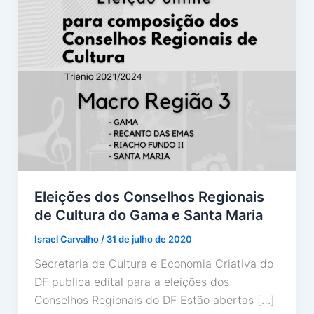
Eleições dos Conselhos Regionais
de Cultura do Gama e Santa Maria
Israel Carvalho
/
31 de julho de 2020
Secretaria de Cultura e Economia Criativa do
DF publica edital para a eleições dos
Conselhos Regionais do DF Estão abertas […]