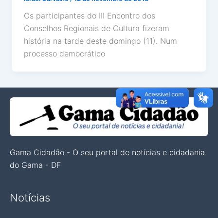
Os participantes do III Encontro dos
Conselhos Regionais de Cultura fizeram
história na tarde deste domingo (11). Num
processo democrático
Gama Cidadão - O seu portal de notícias e cidadania
do Gama - DF
Notícias