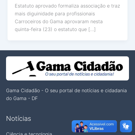
Estatuto aprovado formaliza associação e traz
mais diguinidade para profissionais
Carroceiros do Gama aprovaram nesta
quinta-feira (23) o estatuto que […]
Gama Cidadão - O seu portal de notícias e cidadania
do Gama - DF
Notícias
Ciência e tecnologia