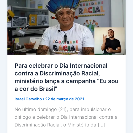
Para celebrar o Dia Internacional
contra a Discriminação Racial,
ministério lança a campanha “Eu sou
a cor do Brasil”
Israel Carvalho
/
22 de março de 2021
No último domingo (21), para impulsionar o
diálogo e celebrar o Dia Internacional contra a
Discriminação Racial, o Ministério da […]