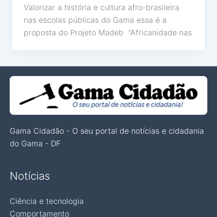
Valorizar a história e cultura afro-brasileira
nas escolas públicas do Gama essa é a
proposta do Projeto Madeb “Africanidade nas
Gama Cidadão - O seu portal de notícias e cidadania
do Gama - DF
Notícias
Ciência e tecnologia
Comportamento