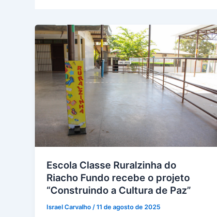
Escola Classe Ruralzinha do
Riacho Fundo recebe o projeto
“Construindo a Cultura de Paz”
Israel Carvalho
/
11 de agosto de 2025