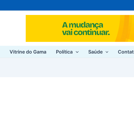
e
Vitrine do Gama
Política
Saúde
Conta