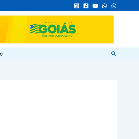
Pesquisar
to