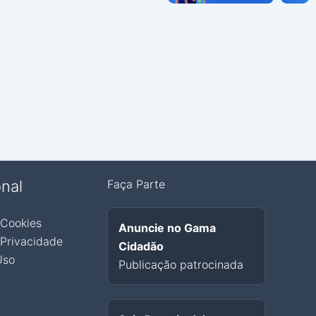
onal
Faça Parte
 Cookies
Anuncie no Gama
 Privacidade
Cidadão
Uso
Publicação patrocinada