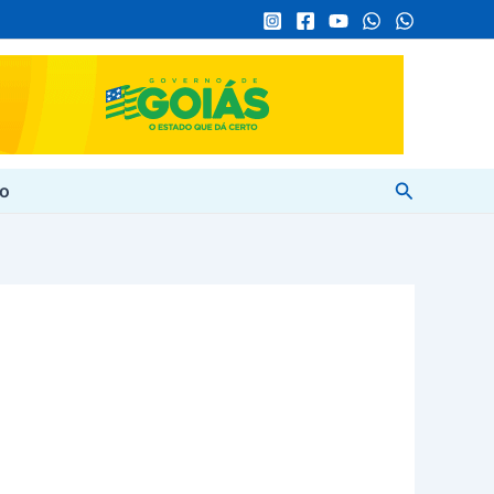
Pesquisar
to