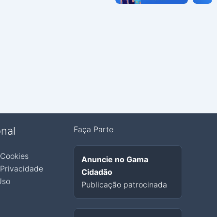
onal
Faça Parte
 Cookies
Anuncie no Gama
 Privacidade
Cidadão
Uso
Publicação patrocinada