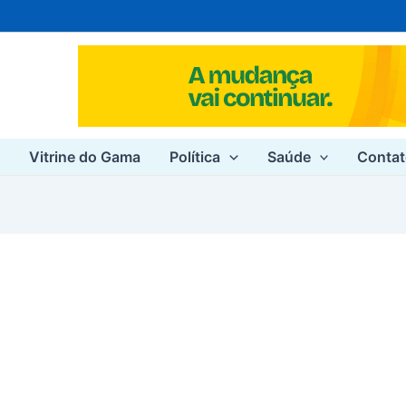
e
Vitrine do Gama
Política
Saúde
Conta