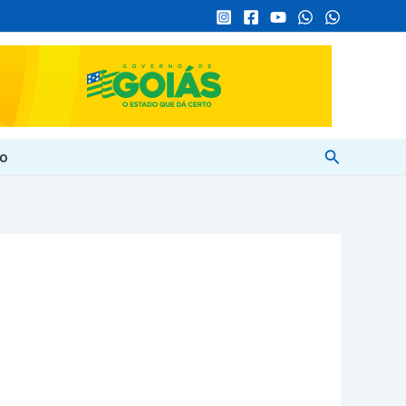
Pesquisar
to