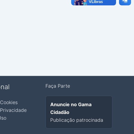
onal
Faça Parte
 Cookies
Anuncie no Gama
 Privacidade
Cidadão
Uso
Publicação patrocinada