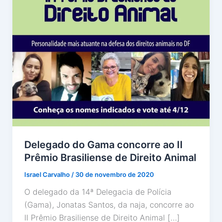
Delegado do Gama concorre ao II
Prêmio Brasiliense de Direito Animal
Israel Carvalho
/
30 de novembro de 2020
O delegado da 14ª Delegacia de Polícia
(Gama), Jonatas Santos, da naja, concorre ao
II Prêmio Brasiliense de Direito Animal […]