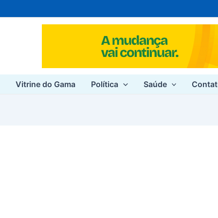
e
Vitrine do Gama
Política
Saúde
Conta