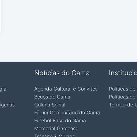
Notícias do Gama
Instituci
gia
Agenda Cultural e Convites
Políticas de
Becos do Gama
Políticas de
ígenas
Coluna Social
Termos de 
Fórum Comunitário do Gama
Futebol Base do Gama
Memorial Gamense
Trânsito & Cidade