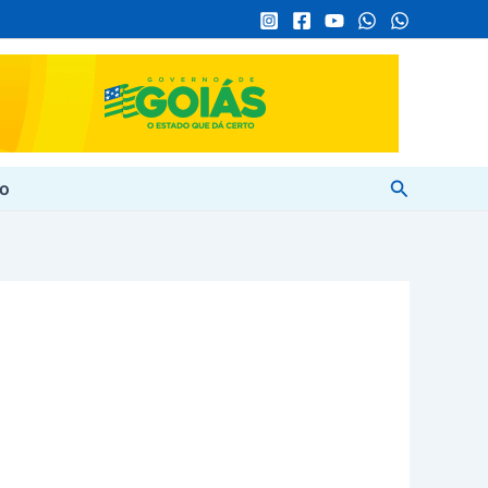
Pesquisar
to