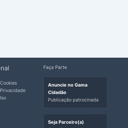
onal
Faça Parte
 Cookies
Anuncie no Gama
 Privacidade
Cidadão
Uso
Publicação patrocinada
Seja Parceiro(a)