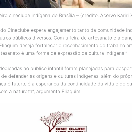
iro cineclube indígena de Brasília – (crédito: Acervo Kariri
do Cineclube espera engajamento tanto da comunidade in
utros públicos diversos. Com a feira de artesanato e a dan
 Eliaquim deseja fortalecer o reconhecimento do trabalho ar
rtesanato é uma forma de expressão da cultura indígena!”
dedicadas ao público infantil foram planejadas para desper
 de defender as origens e culturas indígenas, além do própr
ança é futuro, é a esperança da continuidade da vida e do c
com a natureza”, argumenta Eliaquim.