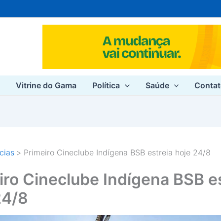
e
Vitrine do Gama
Política
Saúde
Conta
cias
Primeiro Cineclube Indígena BSB estreia hoje 24/8
iro Cineclube Indígena BSB e
24/8