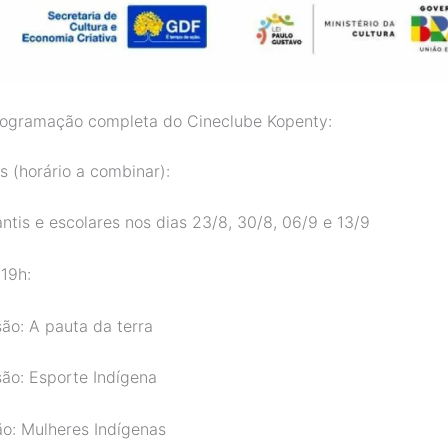
rogramação completa do Cineclube Kopenty:
s (horário a combinar):
ntis e escolares nos dias 23/8, 30/8, 06/9 e 13/9
19h:
são: A pauta da terra
são: Esporte Indígena
ão: Mulheres Indígenas