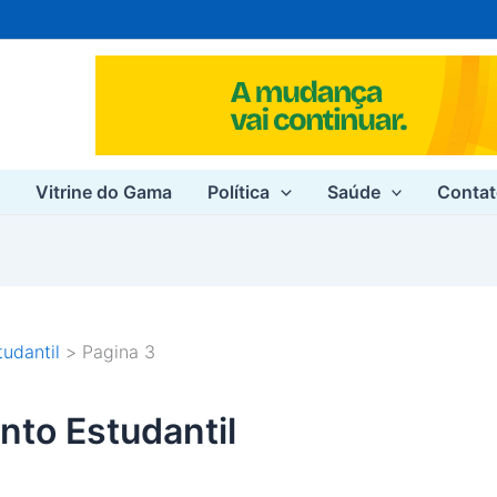
e
Vitrine do Gama
Política
Saúde
Conta
udantil
Pagina 3
to Estudantil