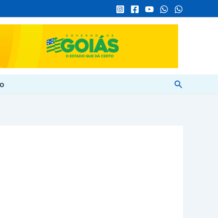
Pesquisar
to