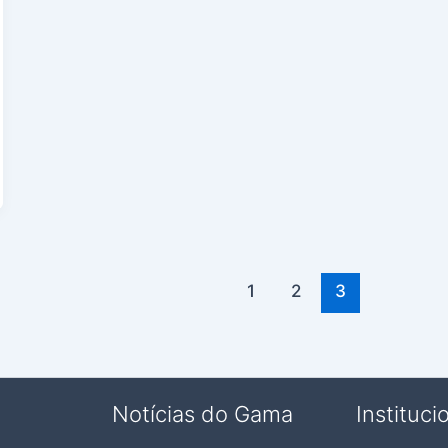
1
2
3
Notícias do Gama
Instituci