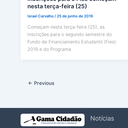
nesta terça-feira (25)
Israel Carvalho
/
25 de junho de 2019
Começam nesta terça-feira (25), as
inscrições para o segundo semestre do
Fundo de Financiamento Estudantil (Fies)
2019 e do Programa
←
Previous
Notícias