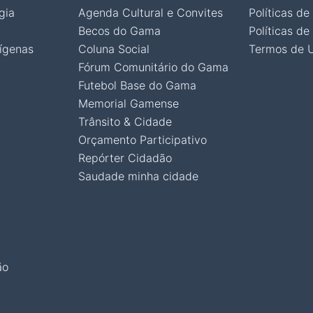
gia
Agenda Cultural e Convites
Políticas de
Becos do Gama
Políticas de
ígenas
Coluna Social
Termos de 
Fórum Comunitário do Gama
Futebol Base do Gama
Memorial Gamense
Trânsito & Cidade
Orçamento Participativo
Repórter Cidadão
Saudade minha cidade
ão