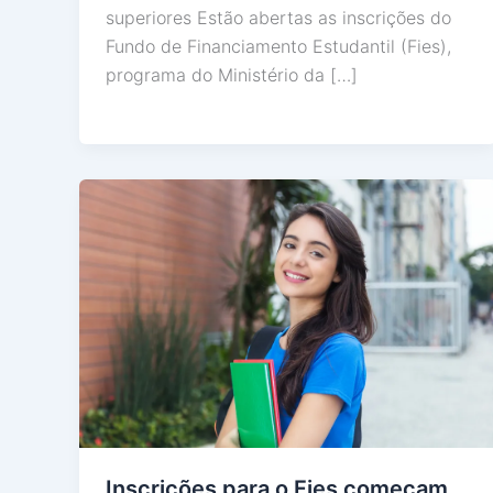
superiores Estão abertas as inscrições do
Fundo de Financiamento Estudantil (Fies),
programa do Ministério da […]
Inscrições para o Fies começam