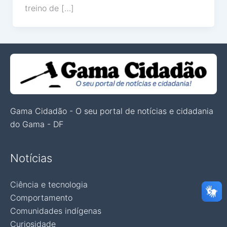
treino de […]
Gama Cidadão - O seu portal de notícias e cidadania
do Gama - DF
Notícias
Ciência e tecnologia
Comportamento
Comunidades indígenas
Curiosidade