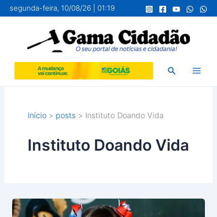
Ir
segunda-feira, 10/08/26 | 01:19
para
o
conteúdo
Pesquisar
Início
posts
Instituto Doando Vida
Instituto Doando Vida