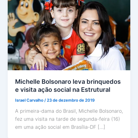
Michelle Bolsonaro leva brinquedos
e visita ação social na Estrutural
Israel Carvalho
/
23 de dezembro de 2019
A primeira-dama do Brasil, Michelle Bolsonaro,
fez uma visita na tarde de segunda-feira (16)
em uma ação social em Brasília-DF […]