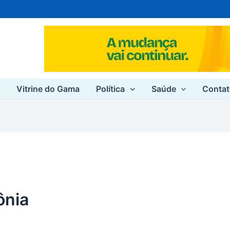
e
Vitrine do Gama
Política
Saúde
Conta
ônia