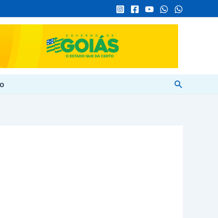
Pesquisar
to