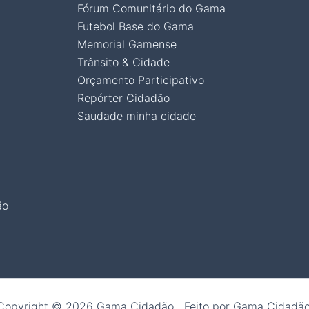
Fórum Comunitário do Gama
Futebol Base do Gama
Memorial Gamense
Trânsito & Cidade
Orçamento Participativo
Repórter Cidadão
Saudade minha cidade
ão
Copyright © 2026 Gama Cidadão | Feito por Gama Cidadão