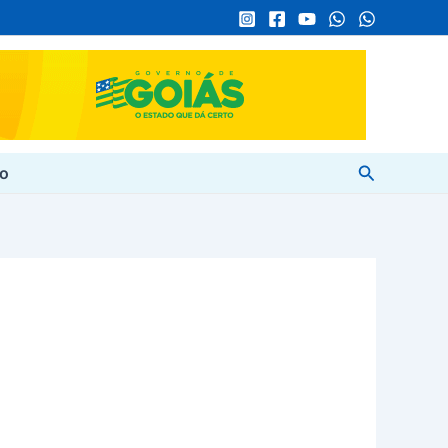
Pesquisar
to