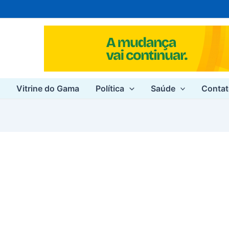
e
Vitrine do Gama
Política
Saúde
Conta