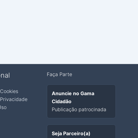
onal
Faça Parte
 Cookies
Anuncie no Gama
 Privacidade
Cidadão
Uso
Publicação patrocinada
Seja Parceiro(a)