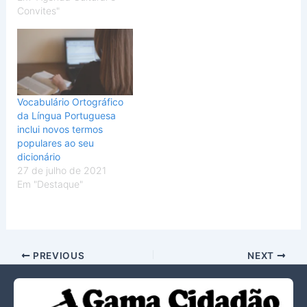
Convites"
Vocabulário Ortográfico
da Língua Portuguesa
inclui novos termos
populares ao seu
dicionário
27 de julho de 2021
Em "Destaque"
PREVIOUS
NEXT