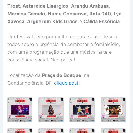
Trost
,
Asteróide Lisérgico
,
Arandu Arakuaa
,
Mariana Camelo
,
Nume Consense
,
Rota 040
,
Lya
,
Xavosa
,
Arguerom Kids Grace
e
Cálida Essência
.
Um festival feito por mulheres para sensibilizar a
todos sobre a urgência de combater o feminicídio,
com uma programação que une música, arte e
consciência social. Não perca!
Localização da
Praça do Bosque
, na
Candangolândia-DF,
clique aqui!