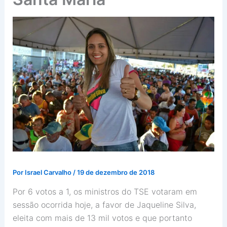
Por
Israel Carvalho
/
19 de dezembro de 2018
Por 6 votos a 1, os ministros do TSE votaram em
sessão ocorrida hoje, a favor de Jaqueline Silva,
eleita com mais de 13 mil votos e que portanto