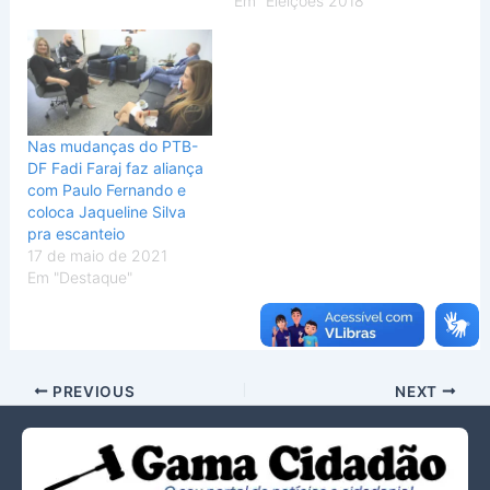
Em "Eleições 2018"
Nas mudanças do PTB-
DF Fadi Faraj faz aliança
com Paulo Fernando e
coloca Jaqueline Silva
pra escanteio
17 de maio de 2021
Em "Destaque"
PREVIOUS
NEXT