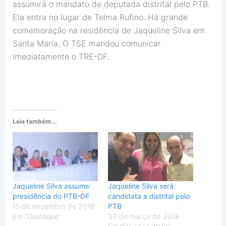
assumirá o mandato de deputada distrital pelo PTB.
Ela entra no lugar de Telma Rufino. Há grande
comemoração na residência de Jaqueline Silva em
Santa Maria. O TSE mandou comunicar
imediatamente o TRE-DF.
Leia também...
Jaqueline Silva assume
Jaqueline Silva será
presidência do PTB-DF
candidata a distrital pelo
15 de dezembro de 2018
PTB
Em "Destaque"
30 de março de 2018