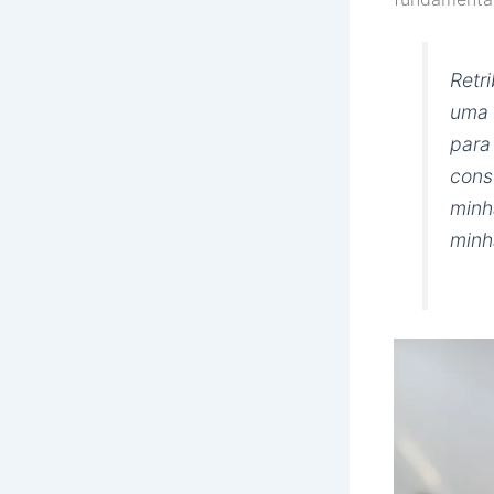
Retr
uma 
para
cons
minh
minh