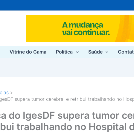
e
Vitrine do Gama
Política
Saúde
Conta
cias
gesDF supera tumor cerebral e retribui trabalhando no Hosp
a do IgesDF supera tumor ce
ibui trabalhando no Hospital 