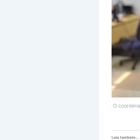
O coordenad
Leia também...