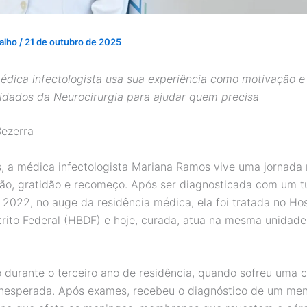
valho
/
21 de outubro de 2025
édica infectologista usa sua experiência como motivação e
idados da Neurocirurgia para ajudar quem precisa
Bezerra
, a médica infectologista Mariana Ramos vive uma jornada
ão, gratidão e recomeço. Após ser diagnosticada com um 
 2022, no auge da residência médica, ela foi tratada no Hos
trito Federal (HBDF) e hoje, curada, atua na mesma unidade
o durante o terceiro ano de residência, quando sofreu uma c
inesperada. Após exames, recebeu o diagnóstico de um me