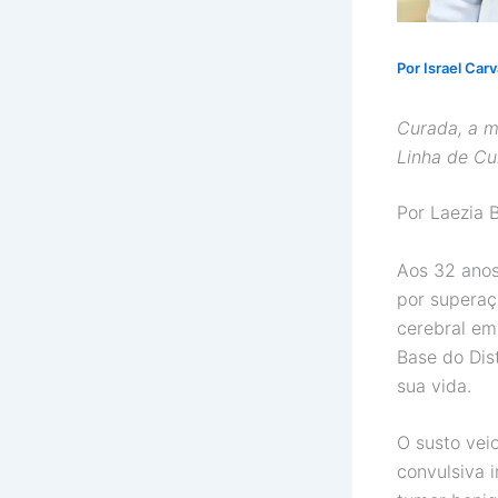
Por
Israel Car
Curada, a m
Linha de Cu
Por Laezia 
Aos 32 anos
por superaç
cerebral em
Base do Dis
sua vida.
O susto vei
convulsiva 