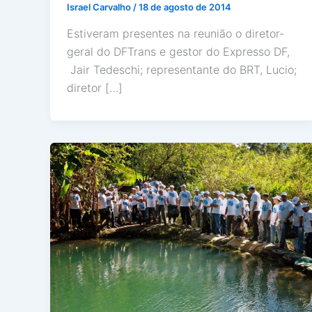
Israel Carvalho
/
18 de agosto de 2014
Estiveram presentes na reunião o diretor-
geral do DFTrans e gestor do Expresso DF,
Jair Tedeschi; representante do BRT, Lucio;
diretor […]