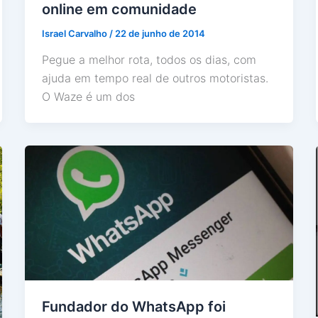
online em comunidade
Israel Carvalho
/
22 de junho de 2014
Pegue a melhor rota, todos os dias, com
ajuda em tempo real de outros motoristas.
O Waze é um dos
Fundador do WhatsApp foi