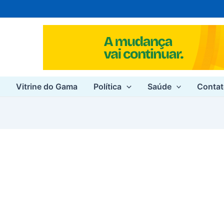
e
Vitrine do Gama
Política
Saúde
Conta