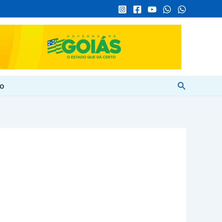
Pesquisar
to