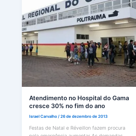
Atendimento no Hospital do Gama
cresce 30% no fim do ano
Israel Carvalho
/
26 de dezembro de 2013
Festas de Natal e Réveillon fazem procura
pela emergência aumentar As demandas