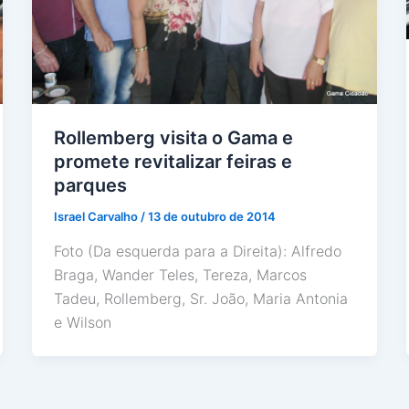
Rollemberg visita o Gama e
promete revitalizar feiras e
parques
Israel Carvalho
/
13 de outubro de 2014
Foto (Da esquerda para a Direita): Alfredo
Braga, Wander Teles, Tereza, Marcos
Tadeu, Rollemberg, Sr. João, Maria Antonia
e Wilson