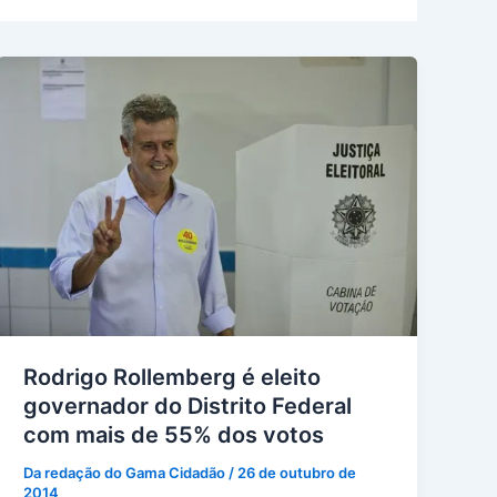
Rodrigo Rollemberg é eleito
governador do Distrito Federal
com mais de 55% dos votos
Da redação do Gama Cidadão
/
26 de outubro de
2014