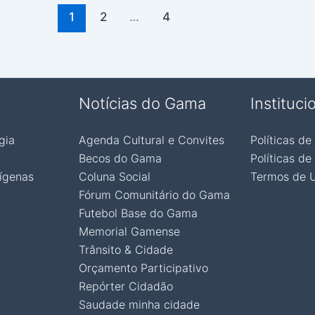
1
2
…
4
Notícias do Gama
Instituci
gia
Agenda Cultural e Convites
Políticas de
Becos do Gama
Políticas de
ígenas
Coluna Social
Termos de 
Fórum Comunitário do Gama
Futebol Base do Gama
Memorial Gamense
Trânsito & Cidade
Orçamento Participativo
Repórter Cidadão
Saudade minha cidade