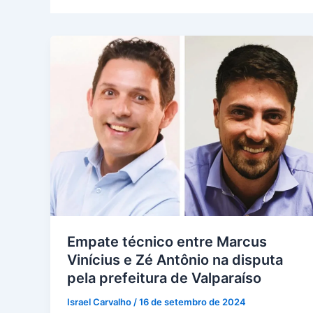
Empate técnico entre Marcus
Vinícius e Zé Antônio na disputa
pela prefeitura de Valparaíso
Israel Carvalho
/
16 de setembro de 2024