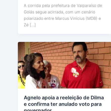
A corrida pela prefeitura de Valparaíso de
Goiás segue acirrada, com um cenário
polarizado entre Marcus Vinícius (MDB) e
Zé […]
Agnelo apoia a reeleição de Dilma
e confirma ter anulado voto para
governador