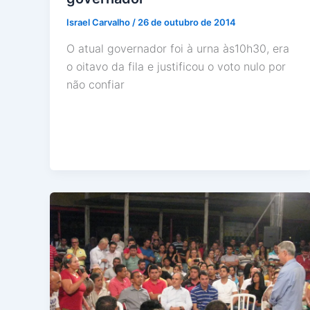
Israel Carvalho
/
26 de outubro de 2014
O atual governador foi à urna às10h30, era
o oitavo da fila e justificou o voto nulo por
não confiar