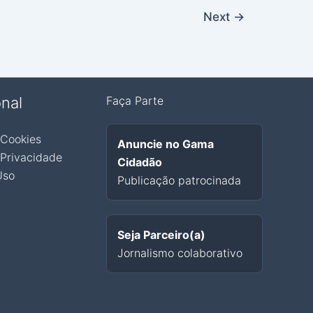
Next
→
onal
Faça Parte
 Cookies
Anuncie no Gama
 Privacidade
Cidadão
Uso
Publicação patrocinada
Seja Parceiro(a)
Jornalismo colaborativo