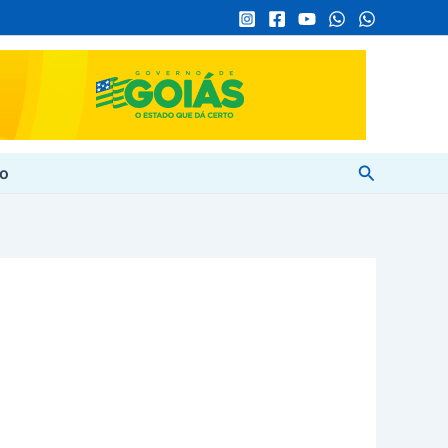
Pesquisar
to