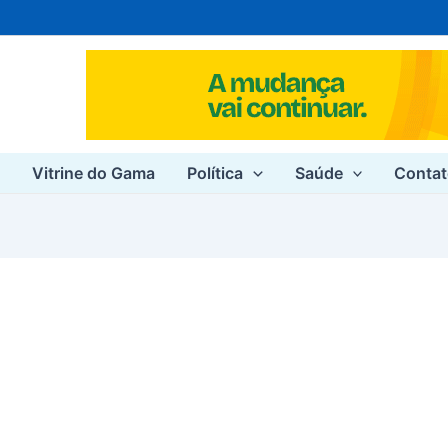
e
Vitrine do Gama
Política
Saúde
Conta