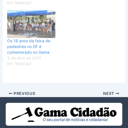
Em "Notícias"
Os 18 anos da faixa de
pedestres no DF é
comemorado no Gama
3 de abril de 2015
Em "Notícias"
PREVIOUS
NEXT