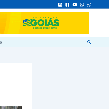
Pesquisar
to