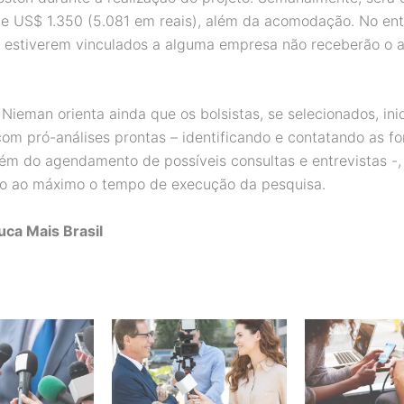
e US$ 1.350 (5.081 em reais), além da acomodação. No ent
 estiverem vinculados a alguma empresa não receberão o au
Nieman orienta ainda que os bolsistas, se selecionados, ini
 com pró-análises prontas – identificando e contatando as f
lém do agendamento de possíveis consultas e entrevistas -,
o ao máximo o tempo de execução da pesquisa.
ca Mais Brasil