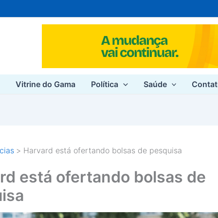
e
Vitrine do Gama
Política
Saúde
Conta
cias
Harvard está ofertando bolsas de pesquisa
rd está ofertando bolsas de
isa