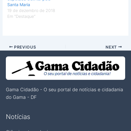
Santa Maria
19 de dezembro de 2018
Em "Destaque"
PREVIOUS
NEXT
Gama Cidadão - O seu portal de notícias e cidadania
do Gama - DF
Notícias