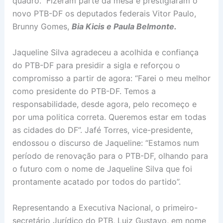
quadro. Fizeram parte da mesa e prestigiaram o
novo PTB-DF os deputados federais Vitor Paulo,
Brunny Gomes,
Bia Kicis e Paula Belmonte.
Jaqueline Silva agradeceu a acolhida e confiança
do PTB-DF para presidir a sigla e reforçou o
compromisso a partir de agora: “Farei o meu melhor
como presidente do PTB-DF. Temos a
responsabilidade, desde agora, pelo recomeço e
por uma politica correta. Queremos estar em todas
as cidades do DF”. Jafé Torres, vice-presidente,
endossou o discurso de Jaqueline: “Estamos num
período de renovação para o PTB-DF, olhando para
o futuro com o nome de Jaqueline Silva que foi
prontamente acatado por todos do partido”.
Representando a Executiva Nacional, o primeiro-
secretário Jurídico do PTB, Luiz Gustavo, em nome