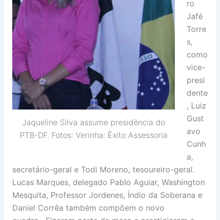
ro
Jafé
Torre
s,
como
vice-
presi
dente
, Luiz
Gust
Jaqueline Silva assume presidência do
avo
PTB-DF. Fotos: Verinha: Êxito Assessoria
Cunh
a,
secretário-geral e Todi Moreno, tesoureiro-geral.
Lucas Marques, delegado Pablo Aguiar, Washington
Mesquita, Professor Jordenes, Índio da Soberana e
Daniel Corrêa também compõem o novo