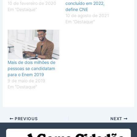
10 de fevereiro de 2020
concluído em 2022,
Em "Destaque"
define CNE
10 de agosto de 2021
Em "Destaque"
Mais de dois milhões de
pessoas se candidatam
para o Enem 2019
9 de maio de 2019
Em "Destaque"
PREVIOUS
NEXT