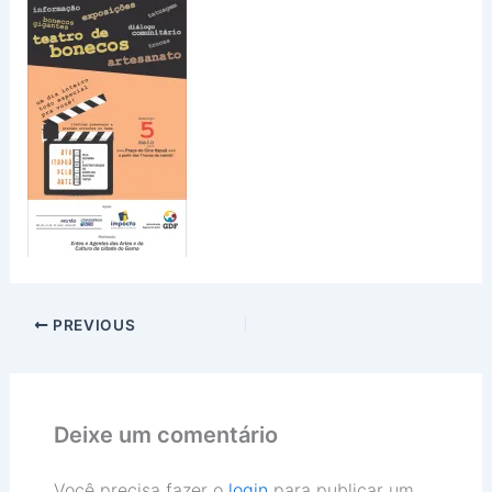
PREVIOUS
Deixe um comentário
Você precisa fazer o
login
para publicar um