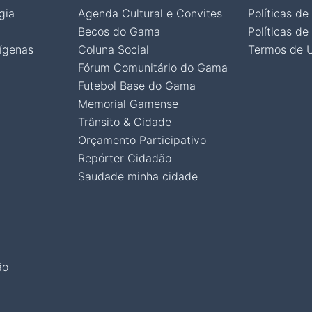
gia
Agenda Cultural e Convites
Políticas de
Becos do Gama
Políticas de
ígenas
Coluna Social
Termos de 
Fórum Comunitário do Gama
Futebol Base do Gama
Memorial Gamense
Trânsito & Cidade
Orçamento Participativo
Repórter Cidadão
Saudade minha cidade
ão