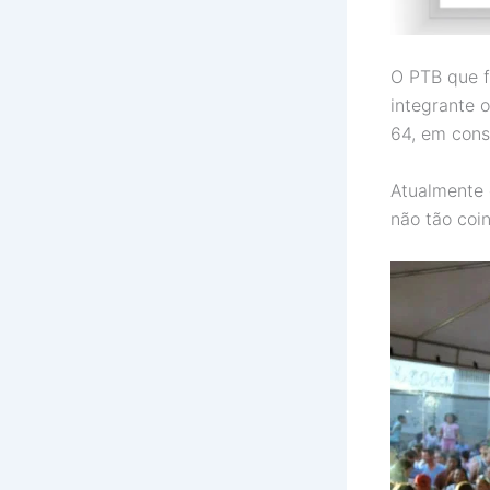
O PTB que f
integrante 
64, em cons
Atualmente 
não tão coin