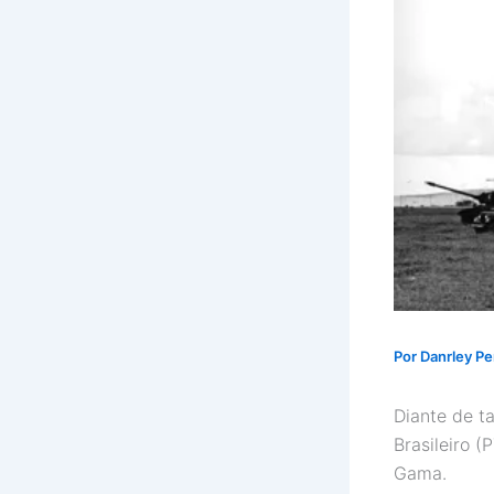
Por
Danrley Pe
Diante de t
Brasileiro (
Gama.