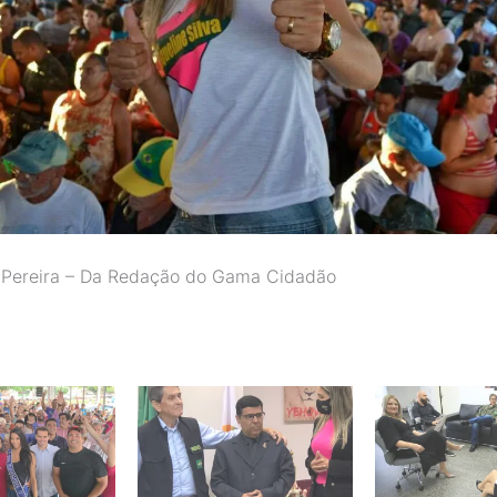
 Pereira – Da Redação do Gama Cidadão