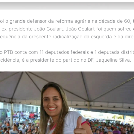
oi o grande defensor da reforma agrária na década de 60, 
o ex-presidente João Goulart. João Goulart foi quem sofreu
equência da crescente radicalização da esquerda e da direi
o PTB conta com 11 deputados federais e 1 deputada distrit
cidência, é a presidente do partido no DF, Jaqueline Silva.