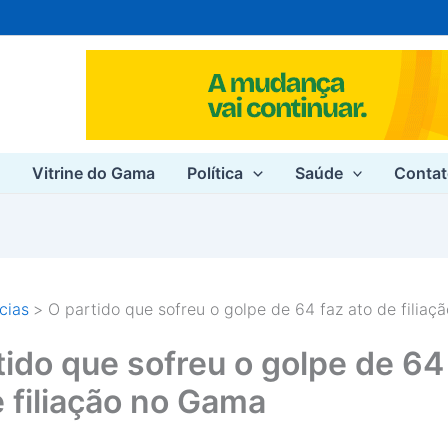
e
Vitrine do Gama
Política
Saúde
Conta
cias
O partido que sofreu o golpe de 64 faz ato de filia
tido que sofreu o golpe de 64
e filiação no Gama