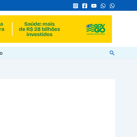
Pesquisar
to