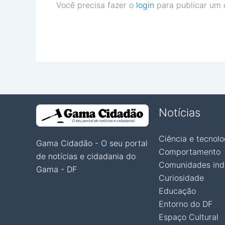
Você precisa fazer o
login
para publicar um 
Notícias
Ciência e tecnolo
Gama Cidadão - O seu portal
Comportamento
de notícias e cidadania do
Comunidades ind
Gama - DF
Curiosidade
Educação
Entorno do DF
Espaço Cultural