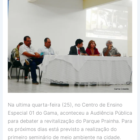
Na ultima quarta-feira (25), no Centro de Ensino
Especial 01 do Gama, aconteceu a Audiência Pública
para debater a revitalização do Parque Prainha. Para
os próximos dias está previsto a realização do
primeiro seminário de meio ambiente na cidade.