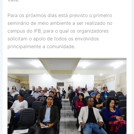
Para os próximos dias está previsto o primeiro
seminário de meio ambiente a ser realizado no
campus do IFB, para o qual os organizadores
solicitam o apoio de todos os envolvidos
principalmente a comunidade.