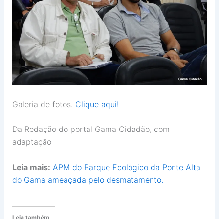
Galeria de fotos.
Clique aqui!
Da Redação do portal Gama Cidadão, com
adaptação
Leia mais:
APM do Parque Ecológico da Ponte Alta
do Gama ameaçada pelo desmatamento.
Leia também...