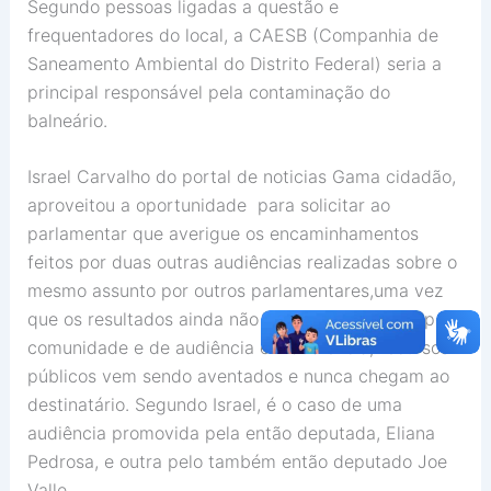
Segundo pessoas ligadas a questão e
frequentadores do local, a CAESB (Companhia de
Saneamento Ambiental do Distrito Federal) seria a
principal responsável pela contaminação do
balneário.
Israel Carvalho do portal de noticias Gama cidadão,
aproveitou a oportunidade para solicitar ao
parlamentar que averigue os encaminhamentos
feitos por duas outras audiências realizadas sobre o
mesmo assunto por outros parlamentares,uma vez
que os resultados ainda não foram constatados pela
comunidade e de audiência em audiência, recursos
públicos vem sendo aventados e nunca chegam ao
destinatário. Segundo Israel, é o caso de uma
audiência promovida pela então deputada, Eliana
Pedrosa, e outra pelo também então deputado Joe
Valle.