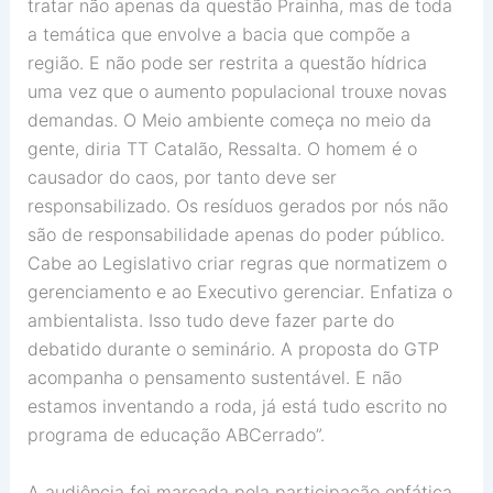
tratar não apenas da questão Prainha, mas de toda
a temática que envolve a bacia que compõe a
região. E não pode ser restrita a questão hídrica
uma vez que o aumento populacional trouxe novas
demandas. O Meio ambiente começa no meio da
gente, diria TT Catalão, Ressalta. O homem é o
causador do caos, por tanto deve ser
responsabilizado. Os resíduos gerados por nós não
são de responsabilidade apenas do poder público.
Cabe ao Legislativo criar regras que normatizem o
gerenciamento e ao Executivo gerenciar. Enfatiza o
ambientalista. Isso tudo deve fazer parte do
debatido durante o seminário. A proposta do GTP
acompanha o pensamento sustentável. E não
estamos inventando a roda, já está tudo escrito no
programa de educação ABCerrado”.
A audiência foi marcada pela participação enfática