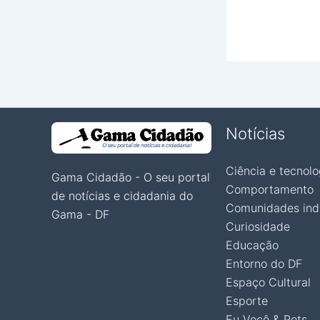
Notícias
Ciência e tecnolo
Gama Cidadão - O seu portal
Comportamento
de notícias e cidadania do
Comunidades ind
Gama - DF
Curiosidade
Educação
Entorno do DF
Espaço Cultural
Esporte
Eu Você & Pets