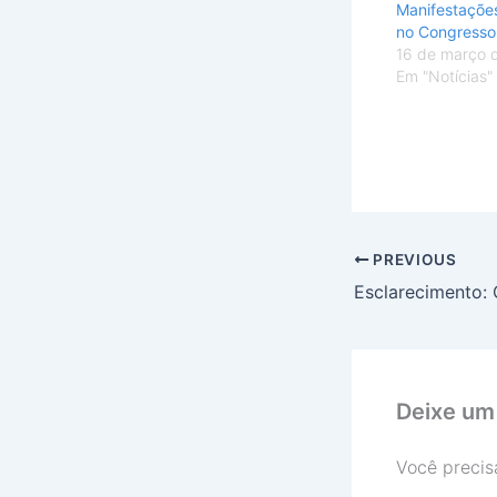
Manifestações
no Congresso
16 de março 
Em "Notícias"
PREVIOUS
Deixe um
Você precis