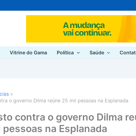
e
Vitrine do Gama
Política
Saúde
Conta
cias
ntra o governo Dilma reúne 25 mil pessoas na Esplanada
sto contra o governo Dilma r
l pessoas na Esplanada