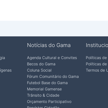
Notícias do Gama
Instituci
gia
Agenda Cultural e Convites
Políticas de
Becos do Gama
Políticas de
ígenas
Coluna Social
Termos de 
Fórum Comunitário do Gama
Futebol Base do Gama
Memorial Gamense
Trânsito & Cidade
Orçamento Participativo
Repórter Cidadão