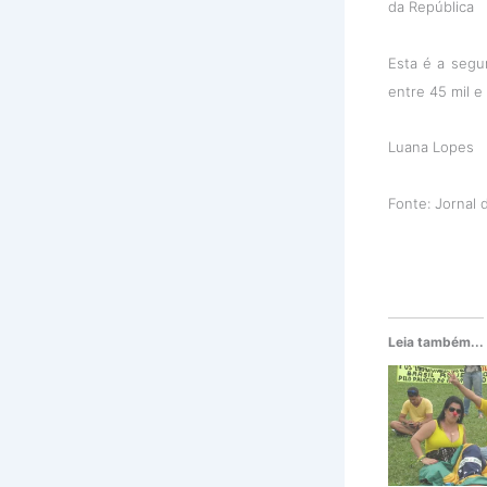
da República
Esta é a segu
entre 45 mil e
Luana Lopes
Fonte: Jornal 
Leia também...