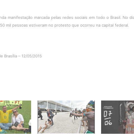
nda manifestação marcada pelas redes sociais em todo o Brasil. No di
 50 mil pessoas estiveram no protesto que ocorreu na capital federal.
de Brasília – 12/05/2015