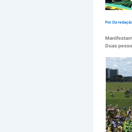
Por
Da redaçã
Manifestan
Duas pesso