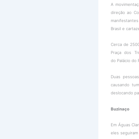
A movimentaçã
direção ao C
manifestantes
Brasil e cartaz
Cerca de 2500
Praça dos Tr
do Palácio do P
Duas pessoas
causando tum
deslocando pa
Buzinaço
Em Águas Clar
eles seguiram