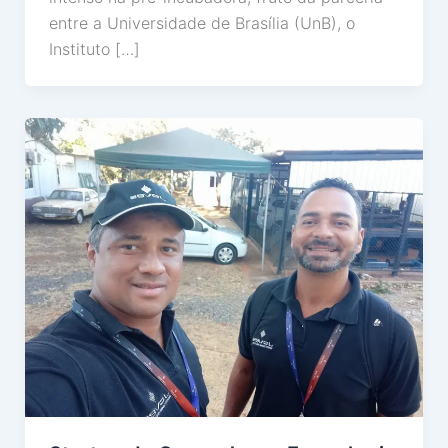
entre a Universidade de Brasília (UnB), o
Instituto […]