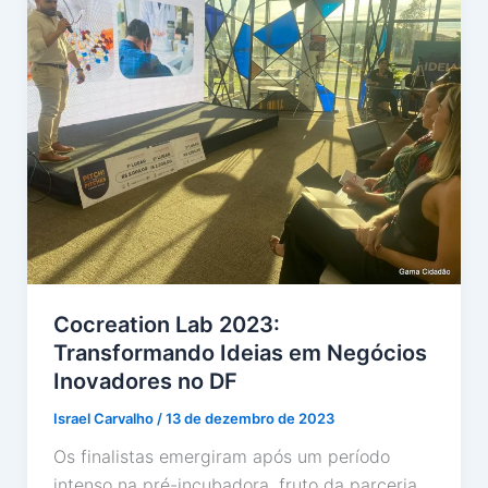
Cocreation Lab 2023:
Transformando Ideias em Negócios
Inovadores no DF
Israel Carvalho
/
13 de dezembro de 2023
Os finalistas emergiram após um período
intenso na pré-incubadora, fruto da parceria