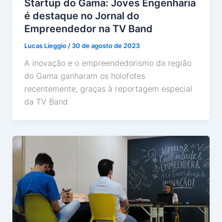
Startup do Gama: Joves Engenharia
é destaque no Jornal do
Empreendedor na TV Band
Lucas Lieggio
/
30 de agosto de 2023
A inovação e o empreendedorismo da região
do Gama ganharam os holofotes
recentemente, graças à reportagem especial
da TV Band