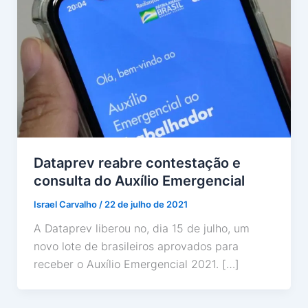
Dataprev reabre contestação e
consulta do Auxílio Emergencial
Israel Carvalho
/
22 de julho de 2021
A Dataprev liberou no, dia 15 de julho, um
novo lote de brasileiros aprovados para
receber o Auxílio Emergencial 2021. […]