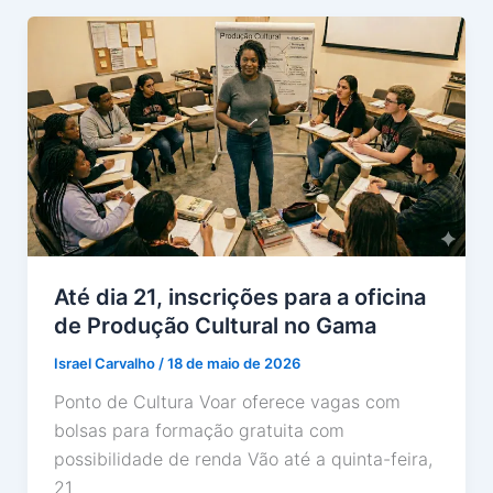
Até dia 21, inscrições para a oficina
de Produção Cultural no Gama
Israel Carvalho
/
18 de maio de 2026
Ponto de Cultura Voar oferece vagas com
bolsas para formação gratuita com
possibilidade de renda Vão até a quinta-feira,
21