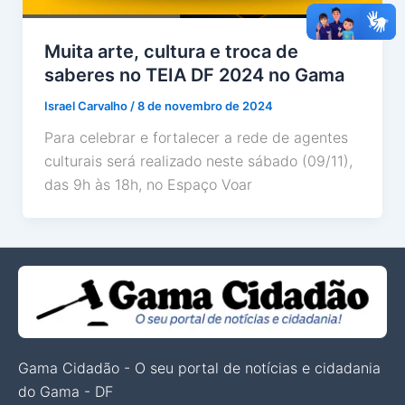
Muita arte, cultura e troca de
saberes no TEIA DF 2024 no Gama
Israel Carvalho
/
8 de novembro de 2024
Para celebrar e fortalecer a rede de agentes
culturais será realizado neste sábado (09/11),
das 9h às 18h, no Espaço Voar
Gama Cidadão - O seu portal de notícias e cidadania
do Gama - DF