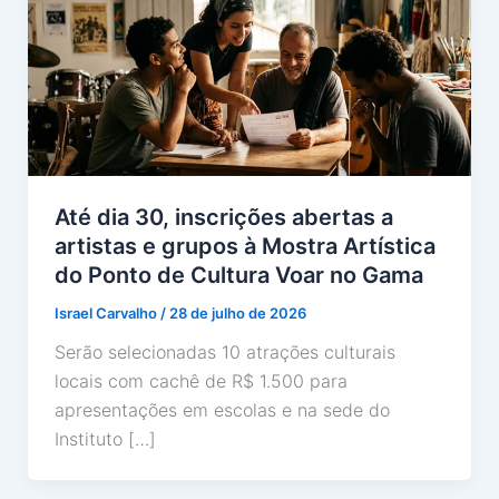
Até dia 30, inscrições abertas a
artistas e grupos à Mostra Artística
do Ponto de Cultura Voar no Gama
Israel Carvalho
/
28 de julho de 2026
Serão selecionadas 10 atrações culturais
locais com cachê de R$ 1.500 para
apresentações em escolas e na sede do
Instituto […]