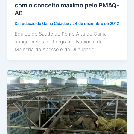
com o conceito máximo pelo PMAQ-
AB
Da redação do Gama Cidadão
/
24 de dezembro de 2012
Equipe de Saúde de Ponte Alta do Gama
atinge metas do Programa Nacional de
Melhoria do Acesso e da Qualidade