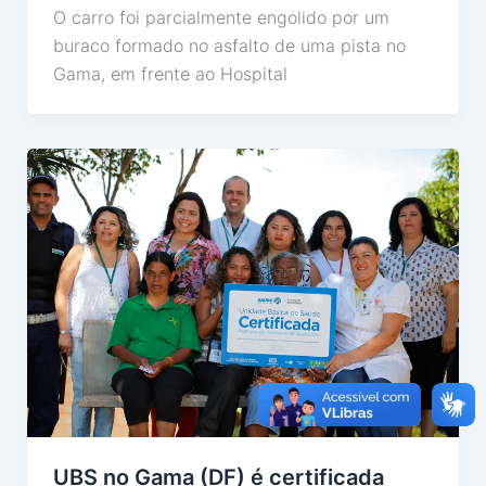
O carro foi parcialmente engolido por um
buraco formado no asfalto de uma pista no
Gama, em frente ao Hospital
UBS no Gama (DF) é certificada