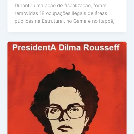
Durante uma ação de fiscalização, foram
removidas 18 ocupações ilegais de áreas
públicas na Estrutural, no Gama e no Itapoã,