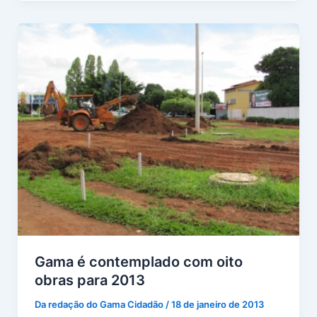
Gama é contemplado com oito
obras para 2013
Da redação do Gama Cidadão
/
18 de janeiro de 2013