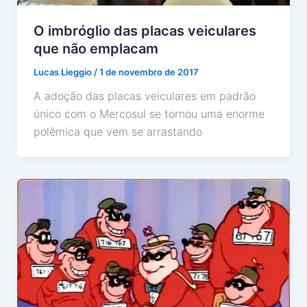
O imbróglio das placas veiculares
que não emplacam
Lucas Lieggio
/
1 de novembro de 2017
A adoção das placas veiculares em padrão
único com o Mercosul se tornou uma enorme
polêmica que vem se arrastando