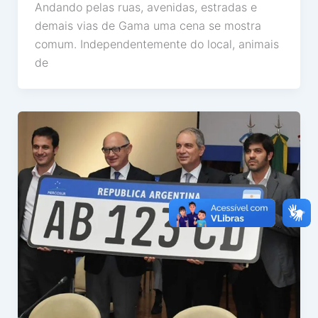
Andando pelas ruas, avenidas, estradas e
demais vias de Gama uma cena se mostra
comum. Independentemente do local, animais
de