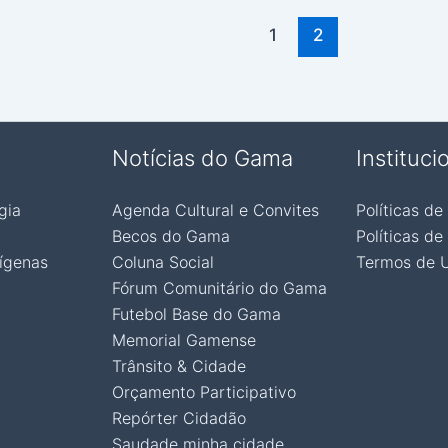
1
2
Notícias do Gama
Instituci
gia
Agenda Cultural e Convites
Políticas de
Becos do Gama
Políticas de
ígenas
Coluna Social
Termos de 
Fórum Comunitário do Gama
Futebol Base do Gama
Memorial Gamense
Trânsito & Cidade
Orçamento Participativo
Repórter Cidadão
Saudade minha cidade