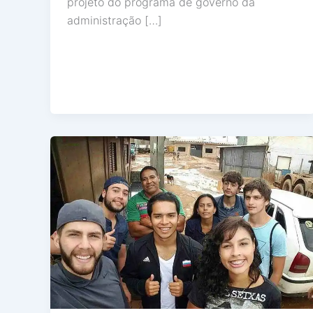
projeto do programa de governo da
administração […]