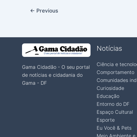
←
Previous
Notícias
Ciência e tecnolo
Gama Cidadão - O seu portal
Comportamento
de notícias e cidadania do
Comunidades ind
Gama - DF
Curiosidade
Educação
Entorno do DF
Espaço Cultural
Esporte
Eu Você & Pets
Meio Ambiente e