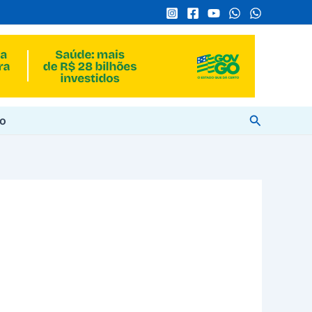
Pesquisar
to