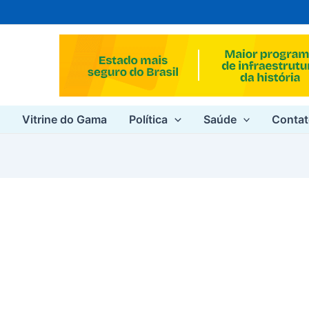
e
Vitrine do Gama
Política
Saúde
Conta