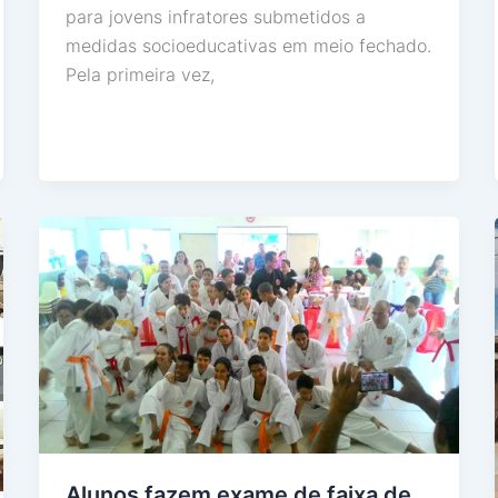
para jovens infratores submetidos a
medidas socioeducativas em meio fechado.
Pela primeira vez,
Alunos fazem exame de faixa de