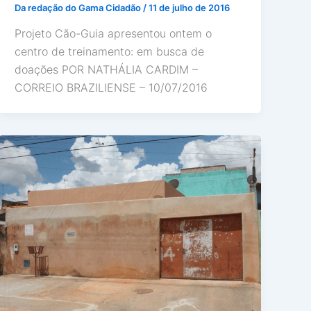
Da redação do Gama Cidadão
/
11 de julho de 2016
Projeto Cão-Guia apresentou ontem o
centro de treinamento: em busca de
doações POR NATHÁLIA CARDIM –
CORREIO BRAZILIENSE – 10/07/2016