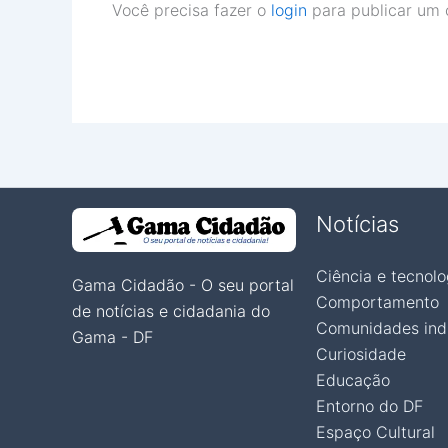
Você precisa fazer o
login
para publicar um 
Notícias
Ciência e tecnolo
Gama Cidadão - O seu portal
Comportamento
de notícias e cidadania do
Comunidades ind
Gama - DF
Curiosidade
Educação
Entorno do DF
Espaço Cultural