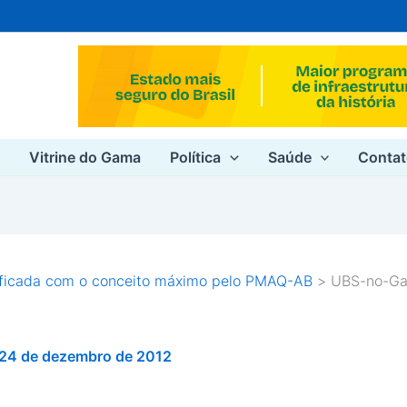
e
Vitrine do Gama
Política
Saúde
Conta
ificada com o conceito máximo pelo PMAQ-AB
UBS-no-Ga
24 de dezembro de 2012