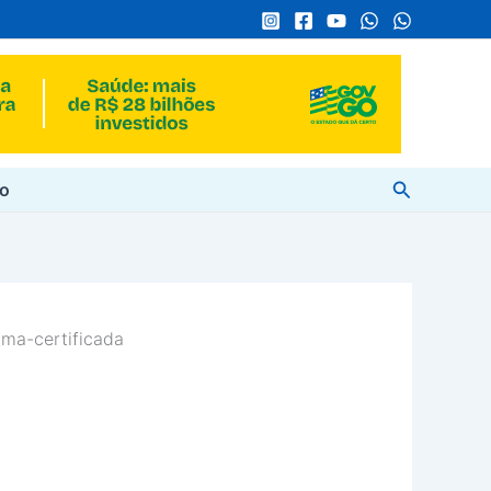
Pesquisar
to
ma-certificada