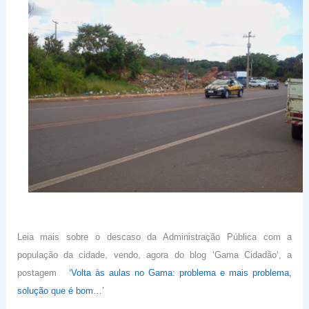
Leia mais sobre o descaso da Administração Pública com a
população da cidade, vendo, agora do blog ‘Gama Cidadão’, a
postagem
‘Volta às aulas no Gama: problema e mais problema,
solução que é bom…’