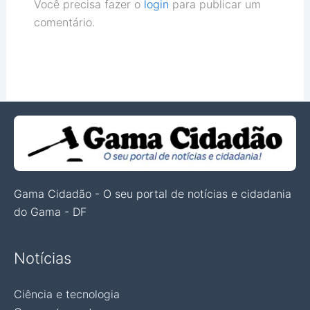
Você precisa fazer o
login
para publicar um
comentário.
Gama Cidadão - O seu portal de notícias e cidadania
do Gama - DF
Notícias
Ciência e tecnologia