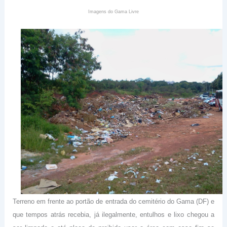
Imagens do Gama Livre
Terreno em frente ao portão de entrada do cemitério do Gama (DF) e
que tempos atrás recebia, já ilegalmente, entulhos e lixo chegou a