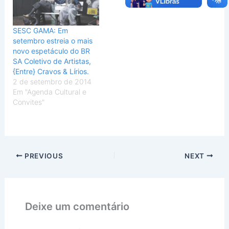
SESC GAMA: Em
setembro estreia o mais
novo espetáculo do BR
SA Coletivo de Artistas,
{Entre} Cravos & Lírios.
2 de setembro de 2014
Em "Agenda Cultural e
Convites"
PREVIOUS
NEXT
Deixe um comentário