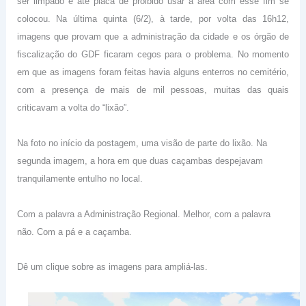
ser limpado e até placa de proibido usar a área com esse fim se
colocou. Na última quinta (6/2), à tarde, por volta das 16h12,
imagens que provam que a administração da cidade e os órgão de
fiscalização do GDF ficaram cegos para o problema. No momento
em que as imagens foram feitas havia alguns enterros no cemitério,
com a presença de mais de mil pessoas, muitas das quais
criticavam a volta do “lixão”.
Na foto no início da postagem, uma visão de parte do lixão. Na
segunda imagem, a hora em que duas caçambas despejavam
tranquilamente entulho no local.
Com a palavra a Administração Regional. Melhor, com a palavra
não. Com a pá e a caçamba.
Dê um clique sobre as imagens para ampliá-las.