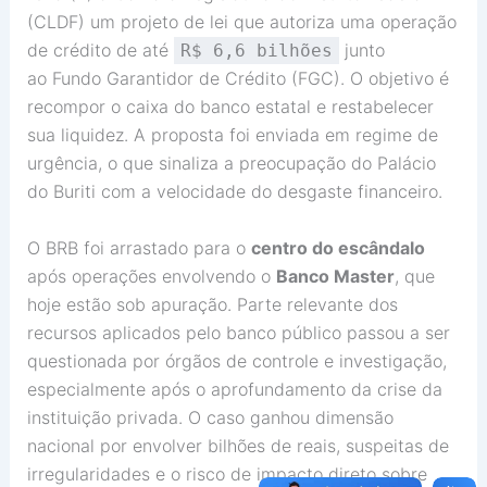
(CLDF)
um projeto de lei que autoriza uma operação
de crédito de até
junto
R$ 6,6 bilhões
ao
Fundo Garantidor de Crédito (FGC)
. O objetivo é
recompor o caixa do banco estatal e restabelecer
sua liquidez. A proposta foi enviada em
regime de
urgência
, o que sinaliza a preocupação do Palácio
do Buriti com a velocidade do desgaste financeiro.
O BRB foi arrastado para o
centro do escândalo
após operações envolvendo o
Banco Master
, que
hoje estão sob apuração. Parte relevante dos
recursos aplicados pelo banco público passou a ser
questionada por órgãos de controle e investigação,
especialmente após o aprofundamento da crise da
instituição privada. O caso ganhou dimensão
nacional por envolver bilhões de reais, suspeitas de
irregularidades e o risco de impacto direto sobre