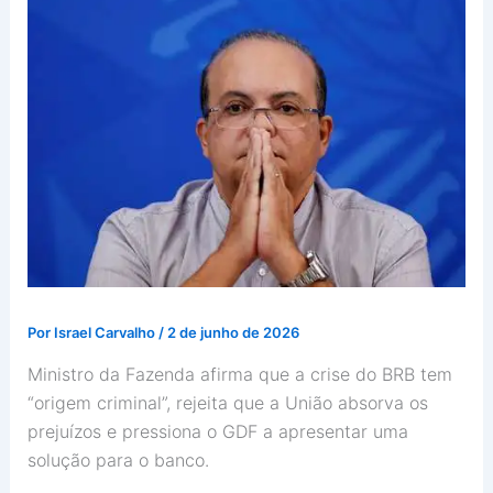
Por
Israel Carvalho
/
2 de junho de 2026
Ministro da Fazenda afirma que a crise do BRB tem
“origem criminal”, rejeita que a União absorva os
prejuízos e pressiona o GDF a apresentar uma
solução para o banco.