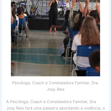
Psicóloga, Coach e Consteladora Familiar, Dra.
Josy Reis
A Psicóloga, Coach e Consteladora Familiar, Dra.
Josy Reis fará uma palestra abordando a violência, o