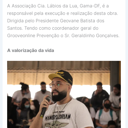
A Associação Cia. Lábios da Lua, Gama-DF, é a
responsável pela execução e realização desta obra.
Dirigida pelo Presidente Geovane Batista dos
Santos. Tendo como coordenador geral do
Grooveonline Prevenção o Sr. Geraldinho Gonçalves.
A valorização da vida