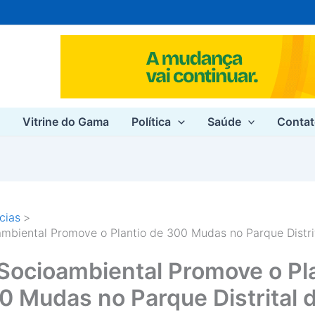
e
Vitrine do Gama
Política
Saúde
Conta
cias
mbiental Promove o Plantio de 300 Mudas no Parque Distr
Socioambiental Promove o Pl
0 Mudas no Parque Distrital 