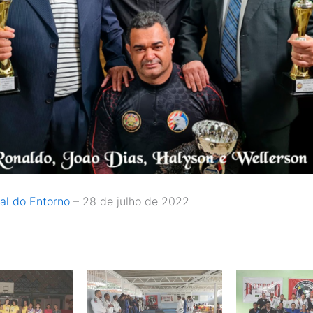
al do Entorno
– 28 de julho de 2022