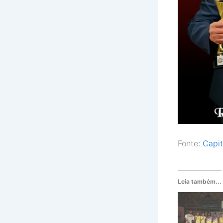
Fonte:
Capit
Leia também...