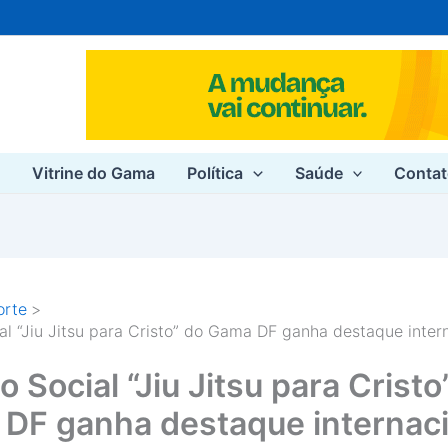
e
Vitrine do Gama
Política
Saúde
Conta
orte
ial “Jiu Jitsu para Cristo” do Gama DF ganha destaque inter
o Social “Jiu Jitsu para Cristo
DF ganha destaque internaci