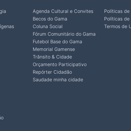
gia
Agenda Cultural e Convites
Políticas de
Becos do Gama
Políticas de
ígenas
Coluna Social
Termos de 
Fórum Comunitário do Gama
Futebol Base do Gama
Memorial Gamense
Trânsito & Cidade
Orçamento Participativo
Repórter Cidadão
Saudade minha cidade
ão