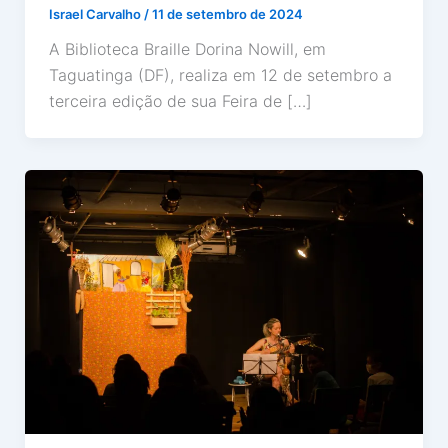
Israel Carvalho
/
11 de setembro de 2024
A Biblioteca Braille Dorina Nowill, em
Taguatinga (DF), realiza em 12 de setembro a
terceira edição de sua Feira de […]