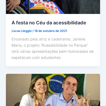
A festa no Céu da acessibilidade
Lucas Lieggio
/
18 de outubro de 2021
Encenado pela atriz e cadeirante, Jarlene
Maria, o projeto “Acessibilidade no Parque”
terá várias apresentações bem-humoradas de
espetáculo com estudantes