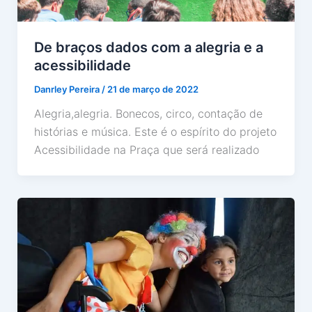
De braços dados com a alegria e a
acessibilidade
Danrley Pereira
/
21 de março de 2022
Alegria,alegria. Bonecos, circo, contação de
histórias e música. Este é o espírito do projeto
Acessibilidade na Praça que será realizado