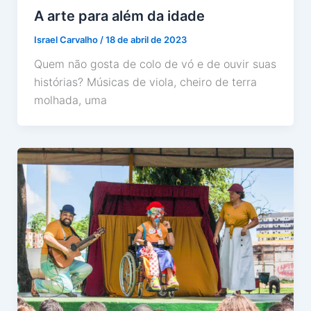
A arte para além da idade
Israel Carvalho
/
18 de abril de 2023
Quem não gosta de colo de vó e de ouvir suas
histórias? Músicas de viola, cheiro de terra
molhada, uma