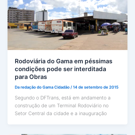
Rodoviária do Gama em péssimas
condições pode ser interditada
para Obras
Da redação do Gama Cidadão
/
14 de setembro de 2015
Segundo o DFTrans, está em andamento a
construção de um Terminal Rodoviário no
Setor Central da cidade e a inauguração