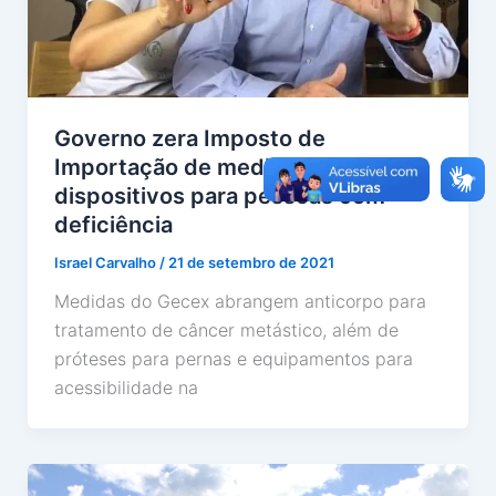
Governo zera Imposto de
Importação de medicamento e de
dispositivos para pessoas com
deficiência
Israel Carvalho
/
21 de setembro de 2021
Medidas do Gecex abrangem anticorpo para
tratamento de câncer metástico, além de
próteses para pernas e equipamentos para
acessibilidade na