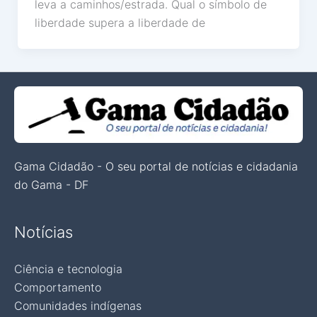
leva a caminhos/estrada. Qual o símbolo de
liberdade supera a liberdade de
Gama Cidadão - O seu portal de notícias e cidadania
do Gama - DF
Notícias
Ciência e tecnologia
Comportamento
Comunidades indígenas