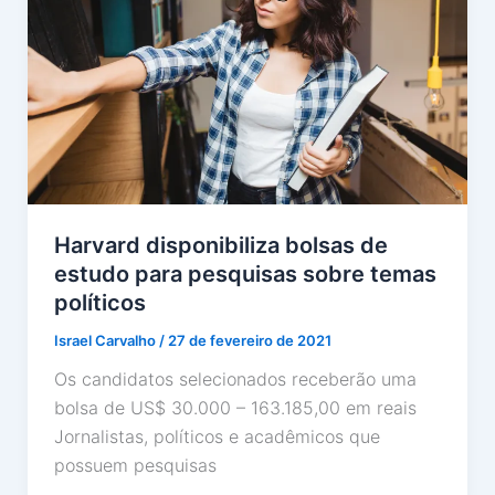
Harvard disponibiliza bolsas de
estudo para pesquisas sobre temas
políticos
Israel Carvalho
/
27 de fevereiro de 2021
Os candidatos selecionados receberão uma
bolsa de US$ 30.000 – 163.185,00 em reais
Jornalistas, políticos e acadêmicos que
possuem pesquisas