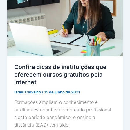
Confira dicas de instituições que
oferecem cursos gratuitos pela
internet
Israel Carvalho
/
15 de junho de 2021
Formações ampliam o conhecimento e
auxiliam estudantes no mercado profissional
Neste período pandêmico, o ensino a
distância (EAD) tem sido