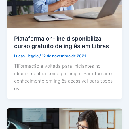
Plataforma on-line disponibiliza
curso gratuito de inglês em Libras
Lucas Lieggio
/
12 de novembro de 2021
11Formação é voltada para iniciantes no
idioma; confira como participar Para tornar o
conhecimento em inglês acessível para todos
os