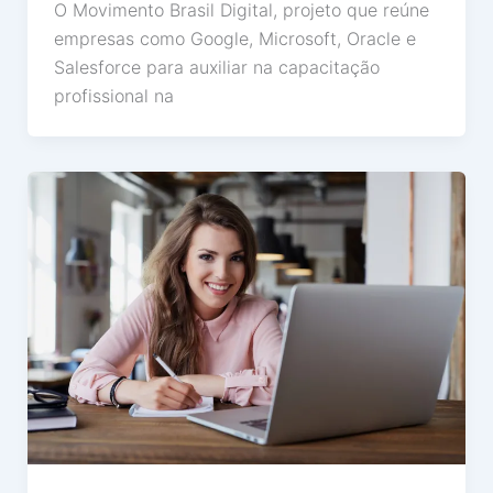
O Movimento Brasil Digital, projeto que reúne
empresas como Google, Microsoft, Oracle e
Salesforce para auxiliar na capacitação
profissional na