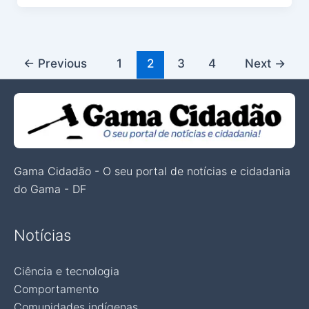
←
Previous
1
2
3
4
Next
→
Gama Cidadão - O seu portal de notícias e cidadania
do Gama - DF
Notícias
Ciência e tecnologia
Comportamento
Comunidades indígenas