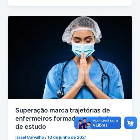
Superação marca trajetórias de
enfermeiros formados com bolsas
de estudo
Israel Carvalho
/
10 de junho de 2021